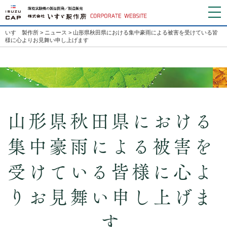
いすゞ製作所
>
ニュース
> 山形県秋田県における集中豪雨による被害を受けている皆
様に心よりお見舞い申し上げます
山形県秋田県における
集中豪雨による被害を
受けている皆様に心よ
りお見舞い申し上げま
す